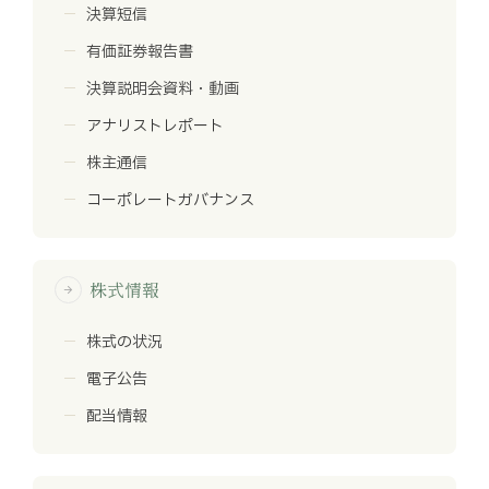
決算短信
有価証券報告書
決算説明会資料・動画
アナリストレポート
株主通信
コーポレートガバナンス
株式情報
arrow_forward
株式の状況
電子公告
配当情報