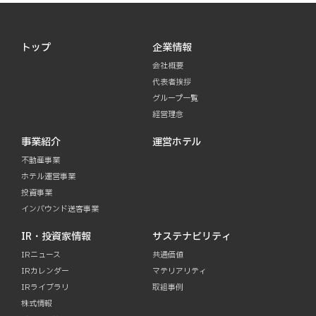
トップ
企業情報
会社概要
代表者挨拶
グループ一覧
経営理念
事業紹介
運営ホテル
不動産事業
ホテル運営事業
投資事業
インバウンド送客事業
IR・投資家情報
サステナビリティ
IRニュース
共通価値
IRカレンダー
マテリアリティ
IRライブラリ
取組事例
株式情報