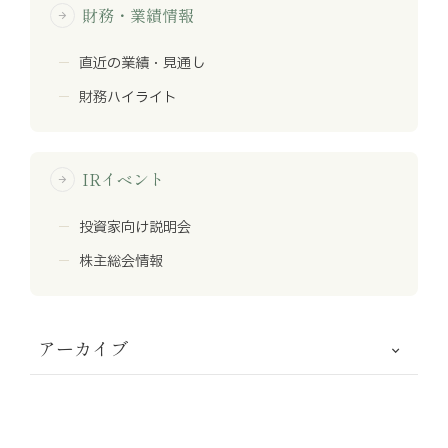
財務・業績情報
arrow_forward
直近の業績・見通し
財務ハイライト
IRイベント
arrow_forward
投資家向け説明会
株主総会情報
アーカイブ