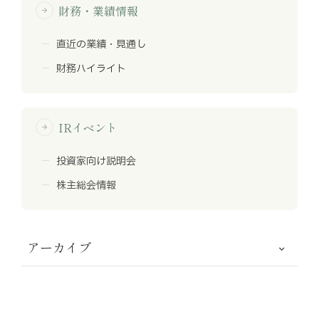
財務・業績情報
arrow_forward
直近の業績・見通し
財務ハイライト
IRイベント
arrow_forward
投資家向け説明会
株主総会情報
アーカイブ