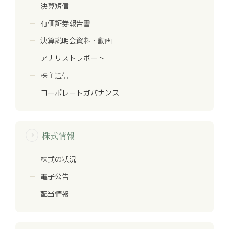
決算短信
有価証券報告書
決算説明会資料・動画
アナリストレポート
株主通信
コーポレートガバナンス
株式情報
arrow_forward
株式の状況
電子公告
配当情報