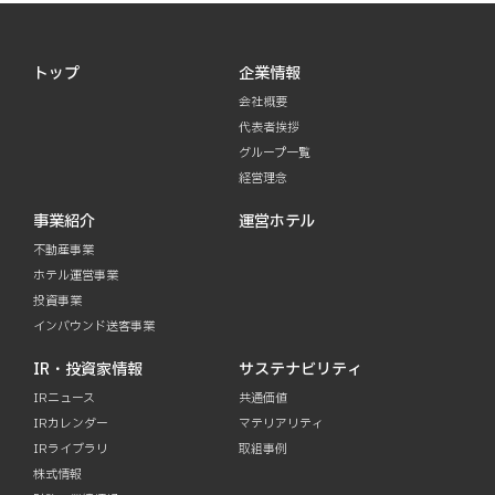
トップ
企業情報
会社概要
代表者挨拶
グループ一覧
経営理念
事業紹介
運営ホテル
不動産事業
ホテル運営事業
投資事業
インバウンド送客事業
IR・投資家情報
サステナビリティ
IRニュース
共通価値
IRカレンダー
マテリアリティ
IRライブラリ
取組事例
株式情報