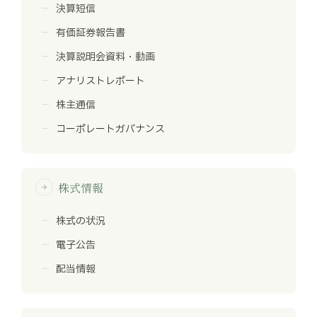
決算短信
有価証券報告書
決算説明会資料・動画
アナリストレポート
株主通信
コーポレートガバナンス
株式情報
arrow_forward
株式の状況
電子公告
配当情報