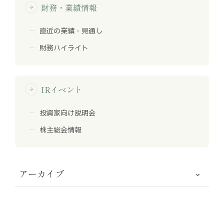
財務・業績情報
arrow_forward
直近の業績・見通し
財務ハイライト
IRイベント
arrow_forward
投資家向け説明会
株主総会情報
アーカイブ