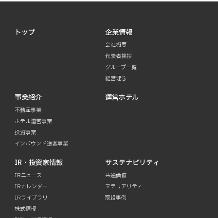
トップ
企業情報
会社概要
代表者挨拶
グループ一覧
経営理念
事業紹介
運営ホテル
不動産事業
ホテル運営事業
投資事業
インバウンド送客事業
IR・投資家情報
サステナビリティ
IRニュース
共通価値
IRカレンダー
マテリアリティ
IRライブラリ
取組事例
株式情報