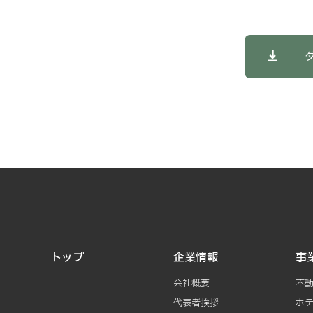
トップ
企業情報
事
会社概要
不
代表者挨拶
ホ