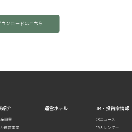
ダウンロードはこちら
業紹介
運営ホテル
IR・投資家情報
動産事業
IRニュース
テル運営事業
IRカレンダー