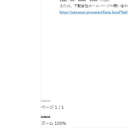
ページ
1
/
1
ズーム
100%