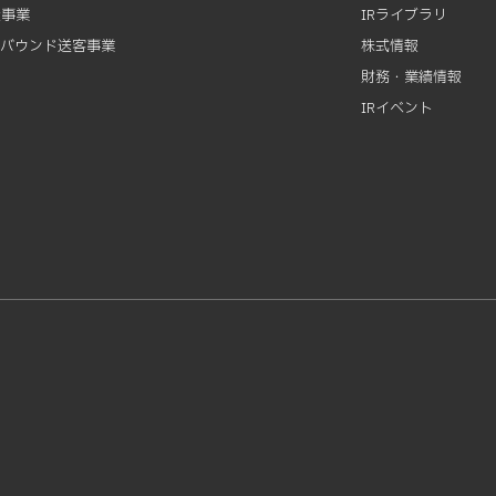
資事業
IRライブラリ
ンバウンド送客事業
株式情報
財務・業績情報
IRイベント