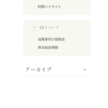
財務ハイライト
IRイベント
arrow_forward
投資家向け説明会
株主総会情報
アーカイブ