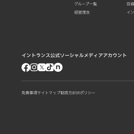
グループ一覧
投
経営理念
イ
イントランス公式ソーシャルメディアアカウント
免責事項
サイトマップ
勧誘方針
IRポリシー