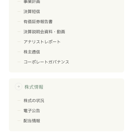
事業計画
決算短信
有価証券報告書
決算説明会資料・動画
アナリストレポート
株主通信
コーポレートガバナンス
株式情報
arrow_forward
株式の状況
電子公告
配当情報