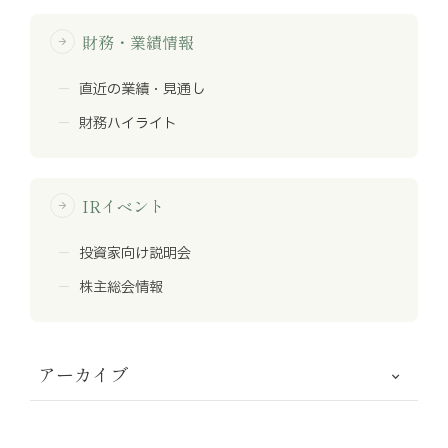
財務・業績情報
arrow_forward
直近の業績・見通し
財務ハイライト
IRイベント
arrow_forward
投資家向け説明会
株主総会情報
アーカイブ