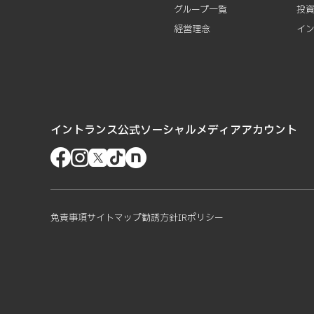
グループ一覧
投
経営理念
イ
イントランス公式ソーシャルメディアアカウント
免責事項
サイトマップ
勧誘方針
IRポリシー