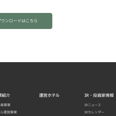
ダウンロードはこちら
業紹介
運営ホテル
IR・投資家情報
動産事業
IRニュース
テル運営事業
IRカレンダー