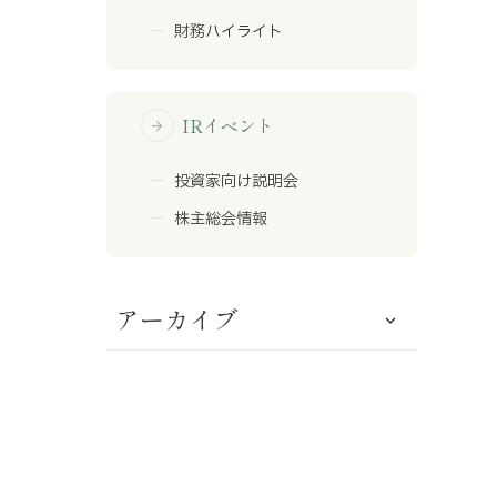
財務ハイライト
IRイベント
arrow_forward
投資家向け説明会
株主総会情報
アーカイブ