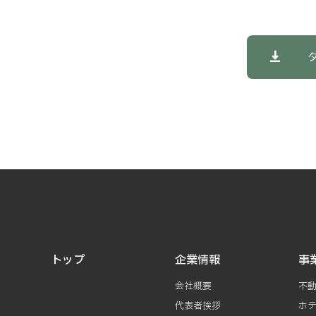
トップ
企業情報
事
会社概要
不
代表者挨拶
ホ