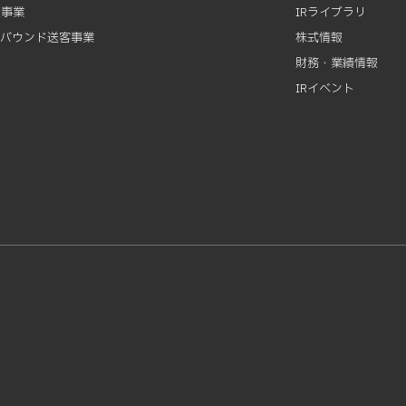
資事業
IRライブラリ
ンバウンド送客事業
株式情報
財務・業績情報
IRイベント