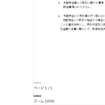
ページ
1
/
1
ズーム
100%