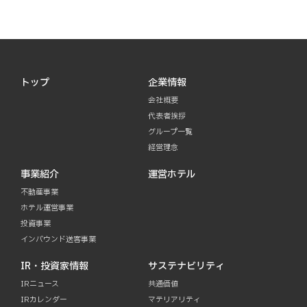
トップ
企業情報
会社概要
代表者挨拶
グループ一覧
経営理念
事業紹介
運営ホテル
不動産事業
ホテル運営事業
投資事業
インバウンド送客事業
IR・投資家情報
サステナビリティ
IRニュース
共通価値
IRカレンダー
マテリアリティ