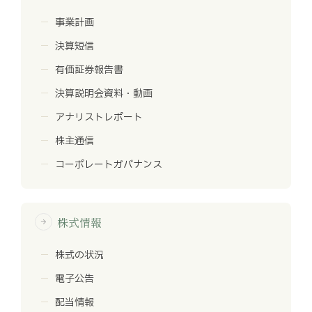
事業計画
決算短信
有価証券報告書
決算説明会資料・動画
アナリストレポート
株主通信
コーポレートガバナンス
株式情報
arrow_forward
株式の状況
電子公告
配当情報