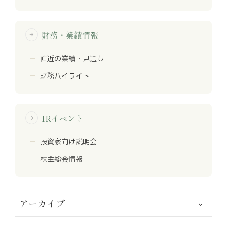
財務・業績情報
arrow_forward
直近の業績・見通し
財務ハイライト
IRイベント
arrow_forward
投資家向け説明会
株主総会情報
アーカイブ