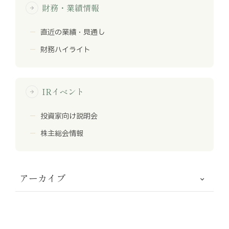
財務・業績情報
arrow_forward
直近の業績・見通し
財務ハイライト
IRイベント
arrow_forward
投資家向け説明会
株主総会情報
アーカイブ