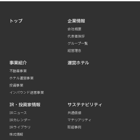
トップ
企業情報
会社概要
代表者挨拶
グループ一覧
経営理念
事業紹介
運営ホテル
不動産事業
ホテル運営事業
投資事業
インバウンド送客事業
IR・投資家情報
サステナビリティ
IRニュース
共通価値
IRカレンダー
マテリアリティ
IRライブラリ
取組事例
株式情報