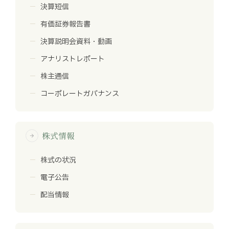
決算短信
有価証券報告書
決算説明会資料・動画
アナリストレポート
株主通信
コーポレートガバナンス
株式情報
arrow_forward
株式の状況
電子公告
配当情報