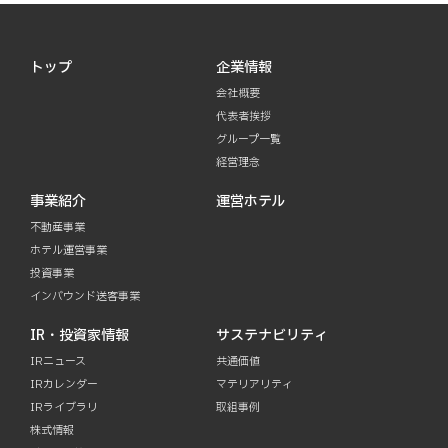
トップ
企業情報
会社概要
代表者挨拶
グループ一覧
経営理念
事業紹介
運営ホテル
不動産事業
ホテル運営事業
投資事業
インバウンド送客事業
IR・投資家情報
サステナビリティ
IRニュース
共通価値
IRカレンダー
マテリアリティ
IRライブラリ
取組事例
株式情報