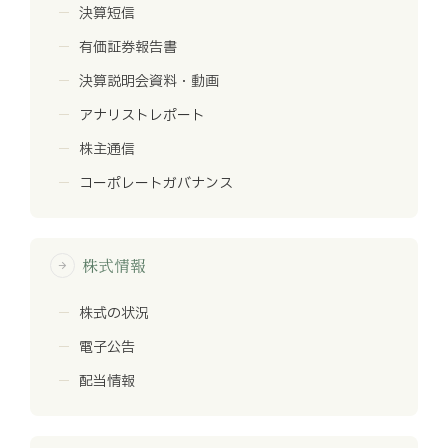
決算短信
有価証券報告書
決算説明会資料・動画
アナリストレポート
株主通信
コーポレートガバナンス
株式情報
arrow_forward
株式の状況
電子公告
配当情報