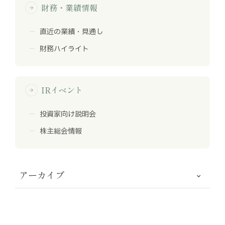
財務・業績情報
arrow_forward
直近の業績・見通し
財務ハイライト
IRイベント
arrow_forward
投資家向け説明会
株主総会情報
アーカイブ