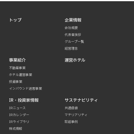
トップ
企業情報
会社概要
代表者挨拶
グループ一覧
経営理念
事業紹介
運営ホテル
不動産事業
ホテル運営事業
投資事業
インバウンド送客事業
IR・投資家情報
サステナビリティ
IRニュース
共通価値
IRカレンダー
マテリアリティ
IRライブラリ
取組事例
株式情報