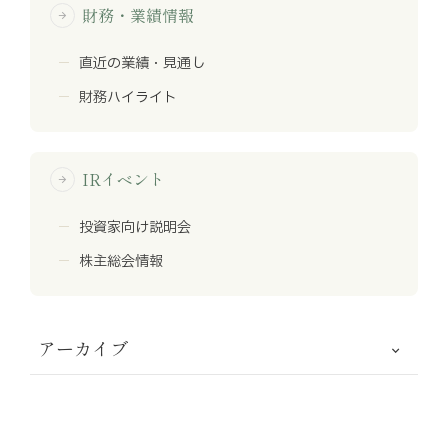
財務・業績情報
arrow_forward
直近の業績・見通し
財務ハイライト
IRイベント
arrow_forward
投資家向け説明会
株主総会情報
アーカイブ