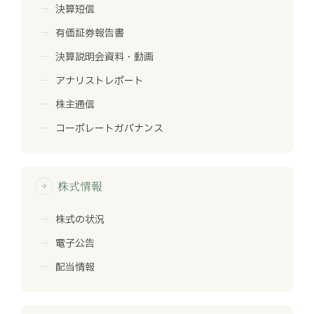
決算短信
有価証券報告書
決算説明会資料・動画
アナリストレポート
株主通信
コーポレートガバナンス
株式情報
arrow_forward
株式の状況
電子公告
配当情報