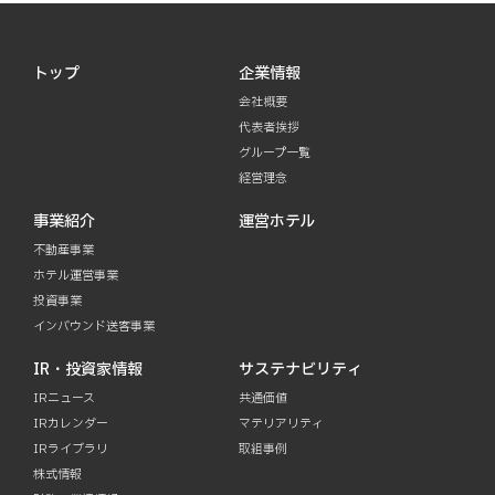
トップ
企業情報
会社概要
代表者挨拶
グループ一覧
経営理念
事業紹介
運営ホテル
不動産事業
ホテル運営事業
投資事業
インバウンド送客事業
IR・投資家情報
サステナビリティ
IRニュース
共通価値
IRカレンダー
マテリアリティ
IRライブラリ
取組事例
株式情報