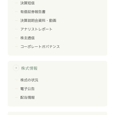
決算短信
有価証券報告書
決算説明会資料・動画
アナリストレポート
株主通信
コーポレートガバナンス
株式情報
arrow_forward
株式の状況
電子公告
配当情報