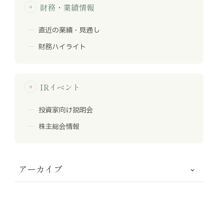
財務・業績情報
arrow_forward
直近の業績・見通し
財務ハイライト
IRイベント
arrow_forward
投資家向け説明会
株主総会情報
アーカイブ