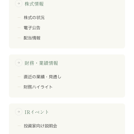
株式情報
arrow_forward
株式の状況
電子公告
配当情報
財務・業績情報
arrow_forward
直近の業績・見通し
財務ハイライト
IRイベント
arrow_forward
投資家向け説明会