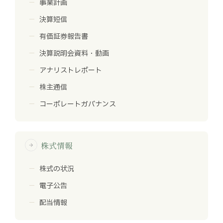
事業計画
決算短信
有価証券報告書
決算説明会資料・動画
アナリストレポート
株主通信
コーポレートガバナンス
株式情報
arrow_forward
株式の状況
電子公告
配当情報