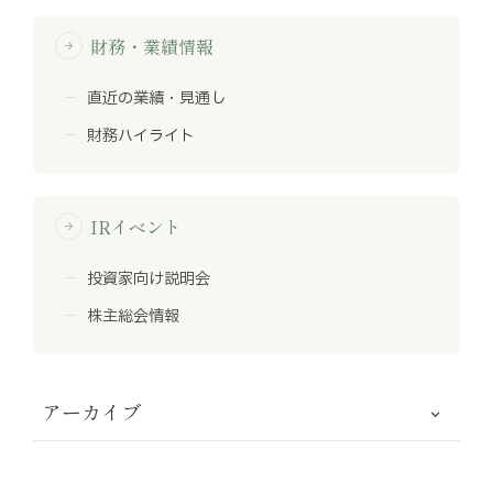
財務・業績情報
arrow_forward
直近の業績・見通し
財務ハイライト
IRイベント
arrow_forward
投資家向け説明会
株主総会情報
アーカイブ