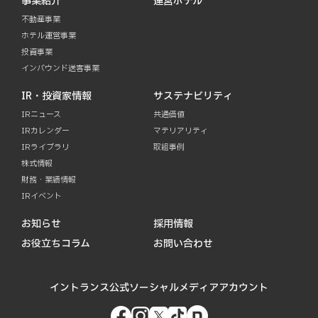
事業紹介
運営ホテル
不動産事業
ホテル運営事業
投資事業
インバウンド送客事業
IR・投資家情報
サステナビリティ
IRニュース
共通価値
IRカレンダー
マテリアリティ
IRライブラリ
取組事例
株式情報
財務・業績情報
IRイベント
お知らせ
採用情報
お役立ちコラム
お問い合わせ
イントランス公式ソーシャルメディアアカウント