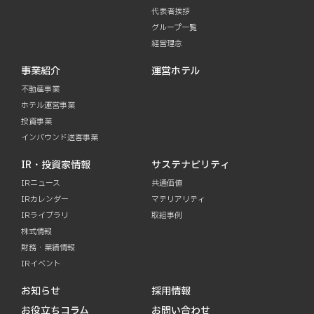
代表者挨拶
グループ一覧
経営理念
事業紹介
運営ホテル
不動産事業
ホテル運営事業
投資事業
インバウンド送客事業
IR・投資家情報
サステナビリティ
IRニュース
共通価値
IRカレンダー
マテリアリティ
IRライブラリ
取組事例
株式情報
財務・業績情報
IRイベント
お知らせ
採用情報
お役立ちコラム
お問い合わせ