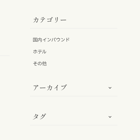
カテゴリー
免責事項
サイトマップ
国内インバウンド
勧誘方針
ホテル
IRポリシー
その他
アーカイブ
タグ