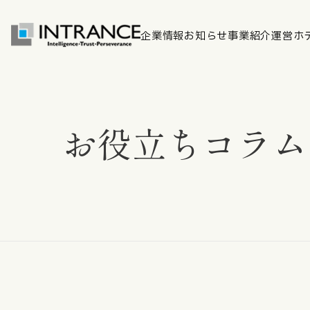
企業情報
お知らせ
事業紹介
運営ホ
トップ
お役立ちコラム
企業情報
会社概要
代表者挨拶
グループ一覧
経営理念
事業紹介