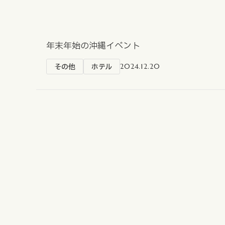
不動産事業
ホテル運営事
投資事業
年末年始の沖縄イベント
インバウンド
その他
ホテル
2024.12.20