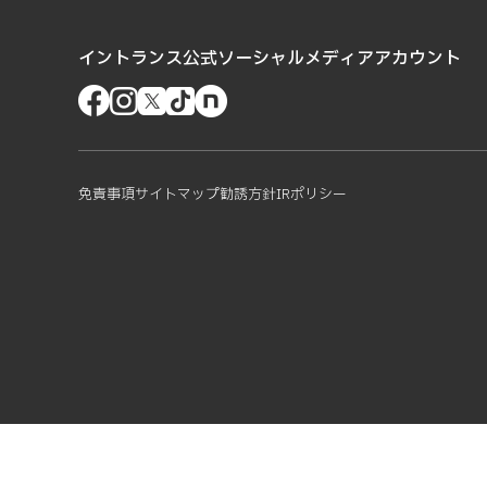
イントランス公式ソーシャルメディアアカウント
免責事項
サイトマップ
勧誘方針
IRポリシー