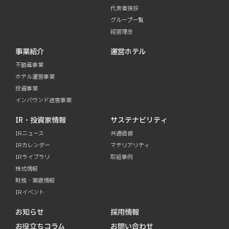
代表者挨拶
グループ一覧
経営理念
事業紹介
運営ホテル
不動産事業
ホテル運営事業
投資事業
インバウンド送客事業
IR・投資家情報
サステナビリティ
IRニュース
共通価値
IRカレンダー
マテリアリティ
IRライブラリ
取組事例
株式情報
財務・業績情報
IRイベント
お知らせ
採用情報
お役立ちコラム
お問い合わせ