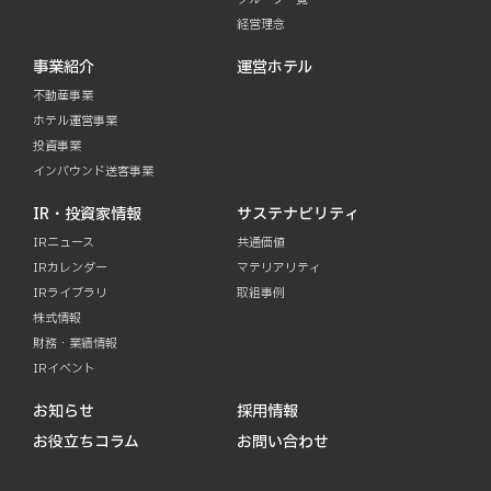
経営理念
事業紹介
運営ホテル
不動産事業
ホテル運営事業
投資事業
インバウンド送客事業
IR・投資家情報
サステナビリティ
IRニュース
共通価値
IRカレンダー
マテリアリティ
IRライブラリ
取組事例
株式情報
財務・業績情報
IRイベント
お知らせ
採用情報
お役立ちコラム
お問い合わせ