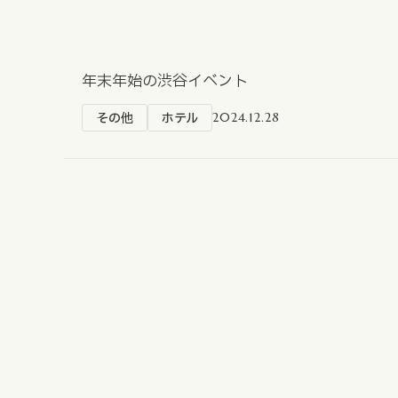
不動産事業
ホテル運営事
投資事業
年末年始の渋谷イベント
インバウンド
その他
ホテル
2024.12.28