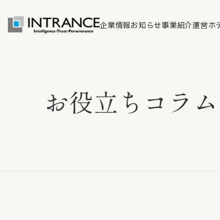
企業情報
お知らせ
事業紹介
運営ホ
トップ
お役立ちコラム
企業情報
会社概要
代表者挨拶
グループ一覧
経営理念
事業紹介