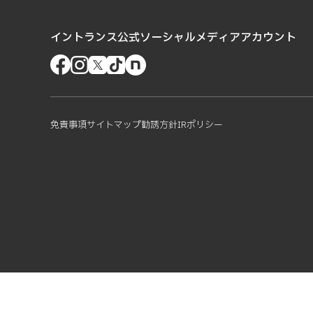
イントランス公式ソーシャルメディアアカウント
免責事項
サイトマップ
勧誘方針
IRポリシー