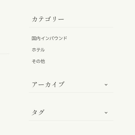
カテゴリー
免責事項
サイトマップ
国内インバウンド
勧誘方針
ホテル
IRポリシー
その他
アーカイブ
タグ