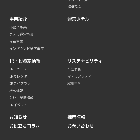
経営理念
事業紹介
運営ホテル
不動産事業
ホテル運営事業
投資事業
インバウンド送客事業
IR・投資家情報
サステナビリティ
IRニュース
共通価値
IRカレンダー
マテリアリティ
IRライブラリ
取組事例
株式情報
財務・業績情報
IRイベント
お知らせ
採用情報
お役立ちコラム
お問い合わせ